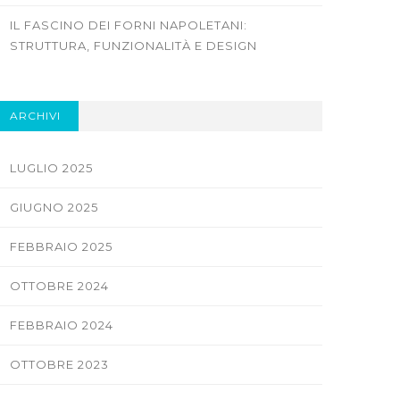
IL FASCINO DEI FORNI NAPOLETANI:
STRUTTURA, FUNZIONALITÀ E DESIGN
ARCHIVI
LUGLIO 2025
GIUGNO 2025
FEBBRAIO 2025
OTTOBRE 2024
FEBBRAIO 2024
OTTOBRE 2023