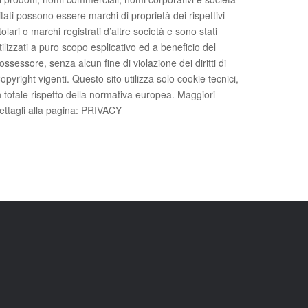
itati possono essere marchi di proprietà dei rispettivi
itolari o marchi registrati d’altre società e sono stati
tilizzati a puro scopo esplicativo ed a beneficio del
ossessore, senza alcun fine di violazione dei diritti di
opyright vigenti. Questo sito utilizza solo cookie tecnici,
n totale rispetto della normativa europea. Maggiori
ettagli alla pagina: PRIVACY