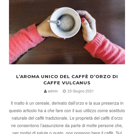
L’AROMA UNICO DEL CAFFÈ D’ORZO DI
CAFFE VULCANUS
admin
23 Giugno 2021
Il malto è un cereale, derivato dall’orzo e la sua presenza in
questo articolo ha a che fare con il suo utilizzo come sostituto
naturale del caffè tradizionale. Le proprietà del caffè d’orzo
ne consentono l’assunzione da parte di molte persone che,
per motivi di salute o gusto, non possono bere il caffè. Sul