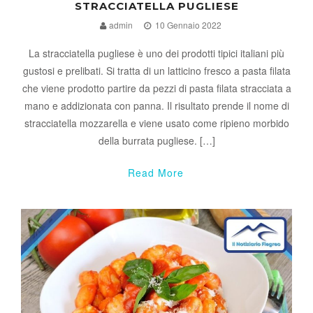
STRACCIATELLA PUGLIESE
admin
10 Gennaio 2022
La stracciatella pugliese è uno dei prodotti tipici italiani più
gustosi e prelibati. Si tratta di un latticino fresco a pasta filata
che viene prodotto partire da pezzi di pasta filata stracciata a
mano e addizionata con panna. Il risultato prende il nome di
stracciatella mozzarella e viene usato come ripieno morbido
della burrata pugliese. […]
Read More