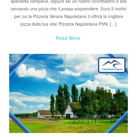
specialità campana, oppure sei un nostro concittadino e stai
cercando una pizza che ti possa sorprendere. Ecco 5 motivi
per cui la Pizzeria Verace Napoletana ti offrirà la migliore
pizza della tua vita! Pizzeria Napoletana PVN: […]
Read More