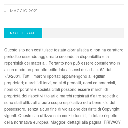
MAGGIO 2021
NOTE LEGALI
Questo sito non costituisce testata giornalistica e non ha carattere
periodico essendo aggiornato secondo la disponibilità e la
reperibilità dei materiali. Pertanto non può essere considerato in
alcun modo un prodotto editoriale ai sensi della L. n. 62 del
7/3/2001. Tutti i marchi riportati appartengono ai legittimi
proprietari; marchi di terzi, nomi di prodotti, nomi commerciali,
nomi corporativi e società citati possono essere marchi di
proprietà dei rispettivi titolari o marchi registrati d’altre società e
sono stati utilizzati a puro scopo esplicativo ed a beneficio del
possessore, senza alcun fine di violazione dei diritti di Copyright
vigenti. Questo sito utilizza solo cookie tecnici, in totale rispetto
della normativa europea. Maggiori dettagli alla pagina: PRIVACY