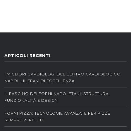
ARTICOLI RECENTI
I MIGLIORI CARDIOLOGI DEL CENTRO CARDIOLOGICO
NAPOLI: IL TEAM DI ECCELLENZA
IL FASCINO DEI FORNI NAPOLETANI: STRUTTURA,
FUNZIONALITÀ E DESIGN
FORNI PIZZA: TECNOLOGIE AVANZATE PER PIZZE
SEMPRE PERFETTE