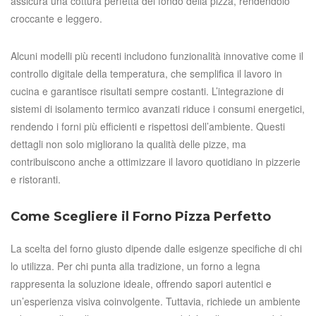
assicura una cottura perfetta del fondo della pizza, rendendolo
croccante e leggero.
Alcuni modelli più recenti includono funzionalità innovative come il
controllo digitale della temperatura, che semplifica il lavoro in
cucina e garantisce risultati sempre costanti. L’integrazione di
sistemi di isolamento termico avanzati riduce i consumi energetici,
rendendo i forni più efficienti e rispettosi dell’ambiente. Questi
dettagli non solo migliorano la qualità delle pizze, ma
contribuiscono anche a ottimizzare il lavoro quotidiano in pizzerie
e ristoranti.
Come Scegliere il Forno Pizza Perfetto
La scelta del forno giusto dipende dalle esigenze specifiche di chi
lo utilizza. Per chi punta alla tradizione, un forno a legna
rappresenta la soluzione ideale, offrendo sapori autentici e
un’esperienza visiva coinvolgente. Tuttavia, richiede un ambiente