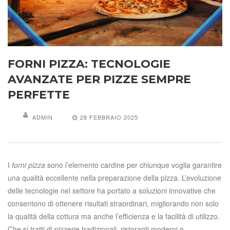
FORNI PIZZA: TECNOLOGIE
AVANZATE PER PIZZE SEMPRE
PERFETTE
ADMIN
28 FEBBRAIO 2025
I
forni pizza
sono l’elemento cardine per chiunque voglia garantire
una qualità eccellente nella preparazione della pizza. L’evoluzione
delle tecnologie nel settore ha portato a soluzioni innovative che
consentono di ottenere risultati straordinari, migliorando non solo
la qualità della cottura ma anche l’efficienza e la facilità di utilizzo.
Che si tratti di pizzerie tradizionali, ristoranti moderni o