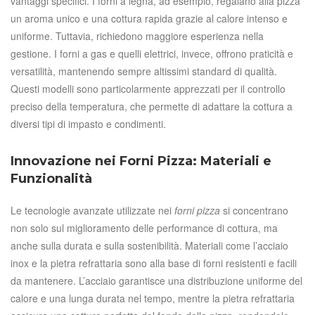
vantaggi specifici. I forni a legna, ad esempio, regalano alla pizza
un aroma unico e una cottura rapida grazie al calore intenso e
uniforme. Tuttavia, richiedono maggiore esperienza nella
gestione. I forni a gas e quelli elettrici, invece, offrono praticità e
versatilità, mantenendo sempre altissimi standard di qualità.
Questi modelli sono particolarmente apprezzati per il controllo
preciso della temperatura, che permette di adattare la cottura a
diversi tipi di impasto e condimenti.
Innovazione nei Forni Pizza: Materiali e
Funzionalità
Le tecnologie avanzate utilizzate nei
forni pizza
si concentrano
non solo sul miglioramento delle performance di cottura, ma
anche sulla durata e sulla sostenibilità. Materiali come l’acciaio
inox e la pietra refrattaria sono alla base di forni resistenti e facili
da mantenere. L’acciaio garantisce una distribuzione uniforme del
calore e una lunga durata nel tempo, mentre la pietra refrattaria