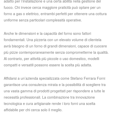
adatto per l’installazione e una certa abilità nella gestione del
fuoco. Chi invece cerca maggiore praticità può optare per un
forno a gas o elettrico, entrambi perfetti per ottenere una cottura
uniforme senza particolari complessità operative.
Anche le dimensioni e la capacità del forno sono fattori
fondamentali. Una pizzeria con un elevato volume di clientela
avrà bisogno di un forno di grandi dimensioni, capace di cuocere
più pizze contemporaneamente senza comprometterne la qualità.
Al contrario, per attività più piccole o uso domestico, modelli
compatti e versatili possono essere la scelta più adatta.
Affidarsi a un’azienda specializzata come Stefano Ferrara Forni
garantisce una consulenza mirata e la possibilità di scegliere tra
una vasta gamma di prodotti progettati per rispondere a tutte le
necessità professionali. La combinazione tra innovazione
tecnologica e cura artigianale rende i loro forni una scelta
affidabile per chi cerca solo il meglio.