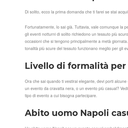
Di solito, ecco la prima domanda che ti farei se stai acq
Fortunatamente, lo sai già. Tuttavia, vale comunque la pe
gli eventi notturni di solito richiedono un tessuto più scur
occasioni che si tengono principalmente a metà giornata. 
tonalità più scure del tessuto funzionano meglio per gli ev
Livello di formalità pe
Ora che sai quando ti vestirai elegante, devi porti alcune
un evento da cravatta nera, o un evento più casual? Ved
tipo di evento a cui bisogna partecipare.
Abito uomo Napoli cas