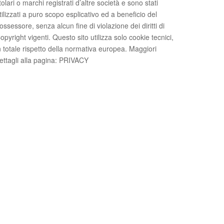
itolari o marchi registrati d’altre società e sono stati
tilizzati a puro scopo esplicativo ed a beneficio del
ossessore, senza alcun fine di violazione dei diritti di
opyright vigenti. Questo sito utilizza solo cookie tecnici,
n totale rispetto della normativa europea. Maggiori
ettagli alla pagina: PRIVACY