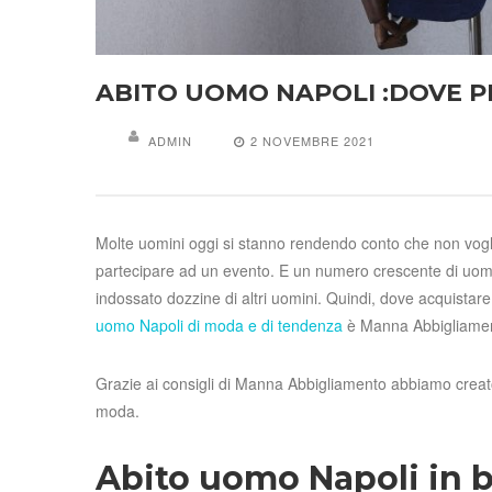
ABITO UOMO NAPOLI :DOVE 
ADMIN
2 NOVEMBRE 2021
Molte uomini oggi si stanno rendendo conto che non vog
partecipare ad un evento. E un numero crescente di uomi
indossato dozzine di altri uomini. Quindi, dove acquistar
uomo Napoli di moda e di tendenza
è Manna Abbigliame
Grazie ai consigli di Manna Abbigliamento abbiamo creat
moda.
Abito uomo Napoli in b