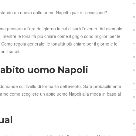
uistando un nuovo abito uomo Napoli: qual è l’occasione?
na pensare all’ora del giorno in cui ci sarà l’evento. Ad esempio,
o, mentre le tonalità più chiare come il grigio sono migliori per le
Come regola generale: le tonalità più chiare per il giorno e le
enti serali.
r abito uomo Napoli
 domande sul livello di formalità dell’evento. Sarà probabilmente
iamo come scegliere un abito uomo Napoli alla moda in base al
ual