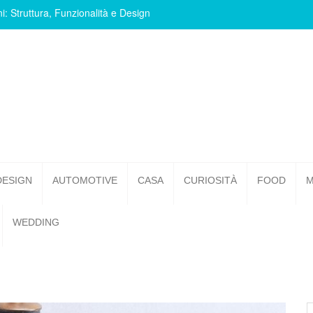
i: Struttura, Funzionalità e Design
DESIGN
AUTOMOTIVE
CASA
CURIOSITÀ
FOOD
M
WEDDING