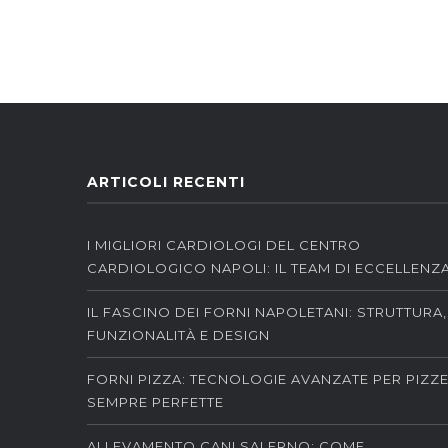
ARTICOLI RECENTI
I MIGLIORI CARDIOLOGI DEL CENTRO
CARDIOLOGICO NAPOLI: IL TEAM DI ECCELLENZ
IL FASCINO DEI FORNI NAPOLETANI: STRUTTURA,
FUNZIONALITÀ E DESIGN
FORNI PIZZA: TECNOLOGIE AVANZATE PER PIZZ
SEMPRE PERFETTE
ALLEVAMENTO CANI SALERNO: COME