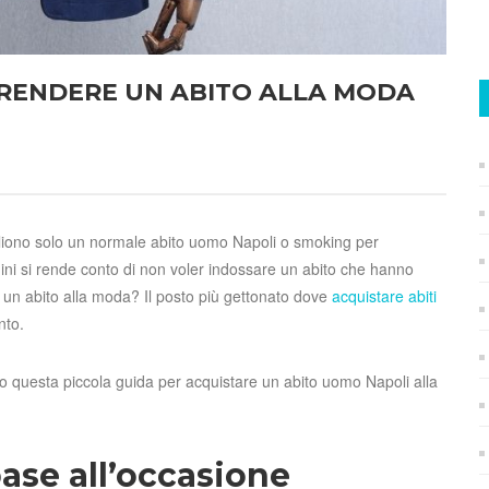
PRENDERE UN ABITO ALLA MODA
liono solo un normale abito uomo Napoli o smoking per
ni si rende conto di non voler indossare un abito che hanno
e un abito alla moda? Il posto più gettonato dove
acquistare abiti
nto.
o questa piccola guida per acquistare un abito uomo Napoli alla
ase all’occasione