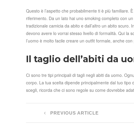
Questo è l’aspetto che probabilmente ti è più familiare. È
riferimento. Da un lato hai uno smoking completo con u
tradizionale camicia da abito e dall’altro un abito scuro.
devono avere lo vorrai stesso livello di formalità. Qui la 
l’uomo è molto facile creare un outfit formale, anche con
Il taglio dell’abiti da 
Ci sono tre tipi principali di tagli negli abiti da uomo. Og
corpo. La tua scelta dipende principalmente dal tuo tipo di
scegli, ricorda che ci sono regole su come dovrebbe adatta
PREVIOUS ARTICLE