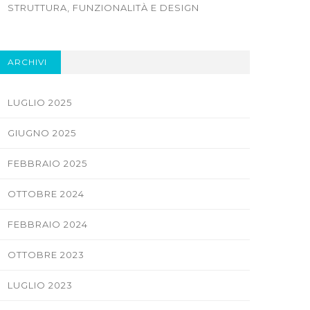
STRUTTURA, FUNZIONALITÀ E DESIGN
ARCHIVI
LUGLIO 2025
GIUGNO 2025
FEBBRAIO 2025
OTTOBRE 2024
FEBBRAIO 2024
OTTOBRE 2023
LUGLIO 2023